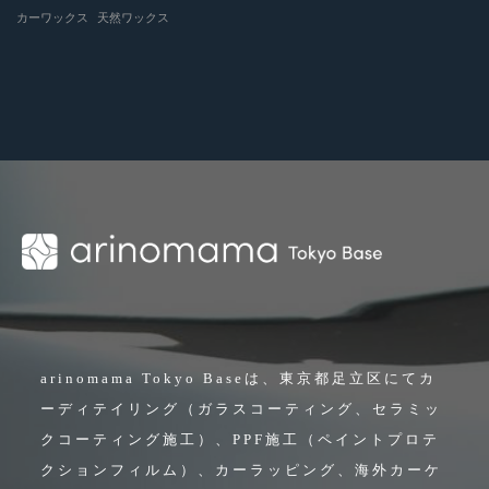
カーワックス
天然ワックス
arinomama Tokyo Baseは、東京都足立区にてカ
ーディテイリング（ガラスコーティング、セラミッ
クコーティング施工）、PPF施工（ペイントプロテ
クションフィルム）、カーラッピング、海外カーケ